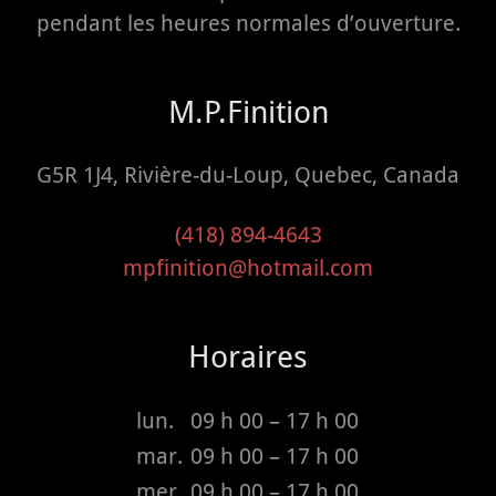
pendant les heures normales d’ouverture.
M.P.Finition
G5R 1J4, Rivière-du-Loup, Quebec, Canada
(418) 894-4643
mpfinition@hotmail.com
Horaires
lun.
09 h 00 – 17 h 00
mar.
09 h 00 – 17 h 00
mer.
09 h 00 – 17 h 00